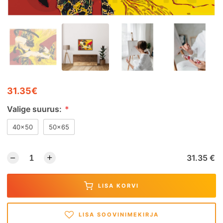
31.35€
Valige suurus:
*
40x50
50x65
31.35 €
LISA KORVI
LISA SOOVINIMEKIRJA