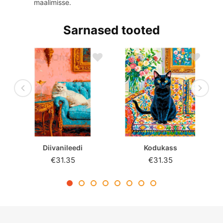
maalimisse.
Sarnased tooted
Diivanileedi
Kodukass
€31.35
€31.35