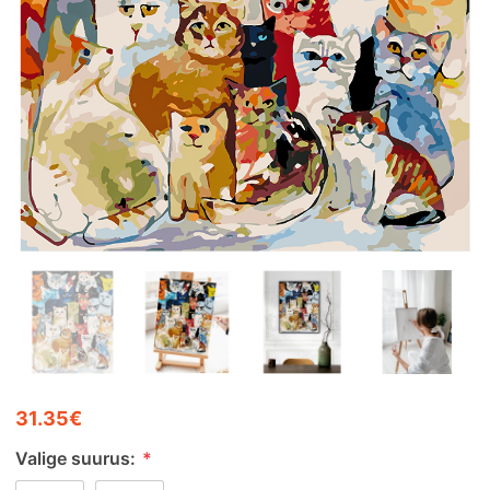
31.35€
Valige suurus:
*