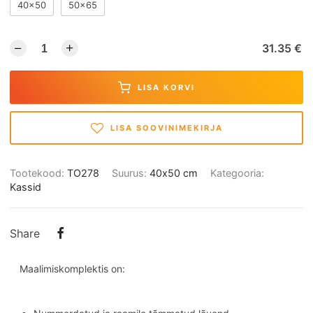
40x50
50x65
31.35 €
LISA KORVI
LISA SOOVINIMEKIRJA
Tootekood:
TO278
Suurus:
40х50 cm
Kategooria:
Kassid
Share
Maalimiskomplektis on: