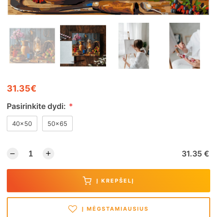
31.35€
Pasirinkite dydi:
*
40x50
50x65
31.35 €
Į KREPŠELĮ
Į MĖGSTAMIAUSIUS