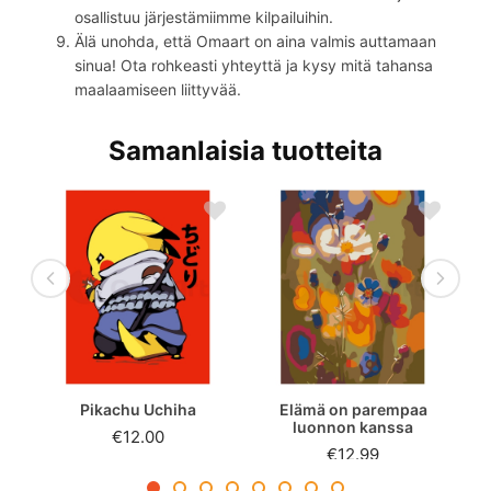
osallistuu järjestämiimme kilpailuihin.
Älä unohda, että Omaart on aina valmis auttamaan
sinua! Ota rohkeasti yhteyttä ja kysy mitä tahansa
maalaamiseen liittyvää.
Samanlaisia ​​tuotteita
Pikachu Uchiha
Elämä on parempaa
luonnon kanssa
€12.00
€12.99