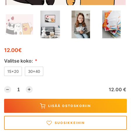
12.00€
Valitse koko:
*
15x20
30x40
12.00 €
LISÄÄ OSTOSKORIIN
SUOSIKKEIHIN